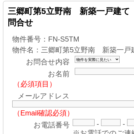
三郷町第5立野南 新築一戸建て
問合せ
物件番号：
FN-S5TM
物件名：
三郷町第5立野南 新築一
お問合せ内容
お名前
（必須項目）
メールアドレス
（Email確認必須）
-
-
お電話番号
※お電話でのご連