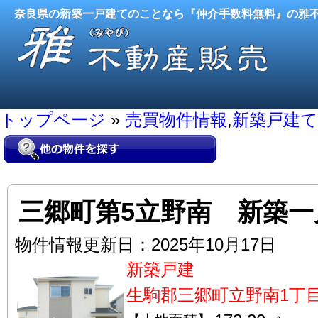
奈良県の新築一戸建てのことなら『仲介手数料無料』の雅
トップページ
»
売買物件情報
,
新築戸建て
三郷町第5立野南 新築
物件情報更新日：2025年10月17日
新築戸建
生駒郡三郷町立野南1丁