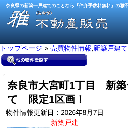
奈良県の新築一戸建てのことなら『仲介手数料無料』の雅
トップページ
»
売買物件情報
,
新築戸建て
奈良市大宮町1丁目 新築
て 限定1区画！
物件情報更新日：2026年8月7日
新築戸建