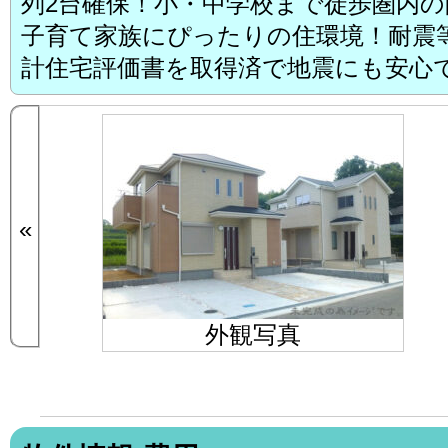
列2台確保！小・中学校まで徒歩圏内
子育て家族にぴったりの住環境！耐震
計住宅評価書を取得済で地震にも安心
«
外観写真