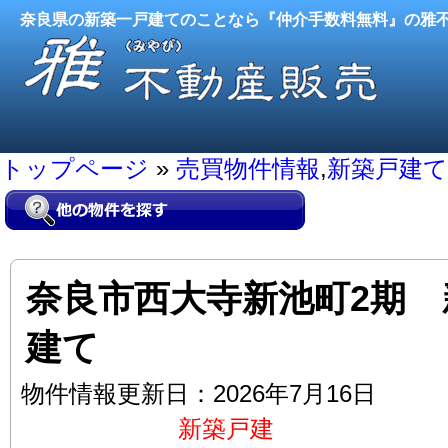
奈良県の新築一戸建てのことなら『仲介手数料無料』の雅
トップページ
»
売買物件情報
,
新築戸建て
奈良市西大寺新池町2期 
建て
物件情報更新日：2026年7月16日
新築戸建