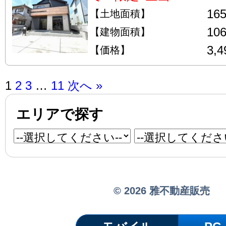
16
【土地面積】
10
【建物面積】
3,
【価格】
1
2
3
…
11
次へ »
エリアで探す
© 2026 雅不動産販売