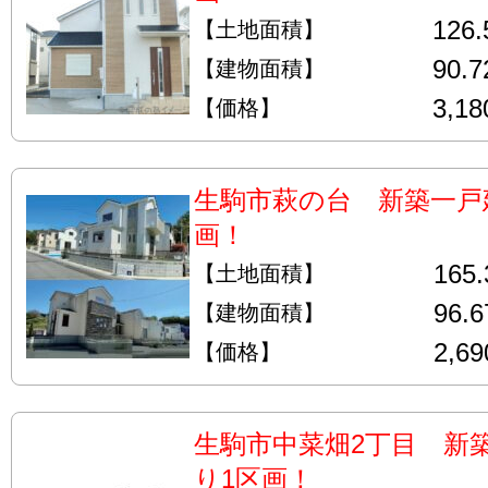
126
【土地面積】
90.
【建物面積】
3,1
【価格】
生駒市萩の台 新築一戸
画！
165
【土地面積】
96.
【建物面積】
2,6
【価格】
生駒市中菜畑2丁目 新
り1区画！