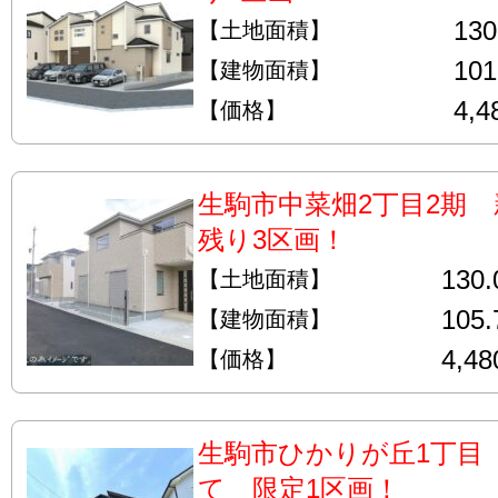
13
【土地面積】
10
【建物面積】
4,
【価格】
生駒市中菜畑2丁目2期
残り3区画！
130
【土地面積】
105
【建物面積】
4,4
【価格】
生駒市ひかりが丘1丁目
て 限定1区画！