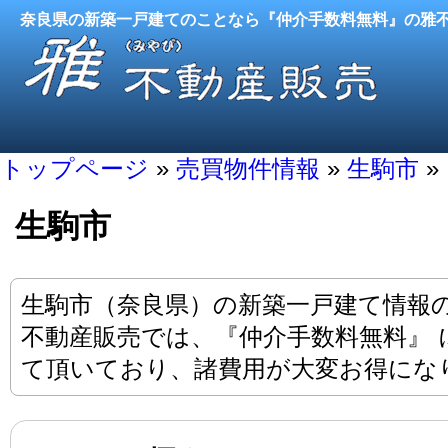
奈良県の新築一戸建てのことなら『仲介手数料無料』の雅
トップページ
»
売買物件情報
»
生駒市
»
生駒市
生駒市（奈良県）の新築一戸建て情報
不動産販売では、『仲介手数料無料』 
て頂いており、諸費用が大変お得にな