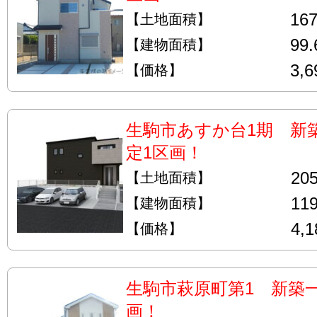
16
【土地面積】
99
【建物面積】
3,
【価格】
生駒市あすか台1期 新
定1区画！
20
【土地面積】
11
【建物面積】
4,
【価格】
生駒市萩原町第1 新築
画！